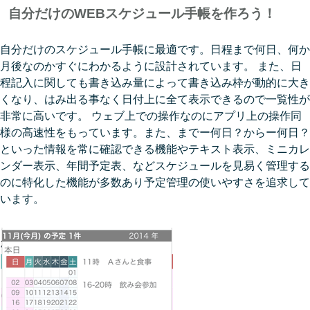
自分だけのWEBスケジュール手帳を作ろう！
自分だけのスケジュール手帳に最適です。日程まで何日、何か
月後なのかすぐにわかるように設計されています。 また、日
程記入に関しても書き込み量によって書き込み枠が動的に大き
くなり、はみ出る事なく日付上に全て表示できるので一覧性が
非常に高いです。 ウェブ上での操作なのにアプリ上の操作同
様の高速性をもっています。また、までー何日？からー何日？
といった情報を常に確認できる機能やテキスト表示、ミニカレ
ンダー表示、年間予定表、などスケジュールを見易く管理する
のに特化した機能が多数あり予定管理の使いやすさを追求して
います。