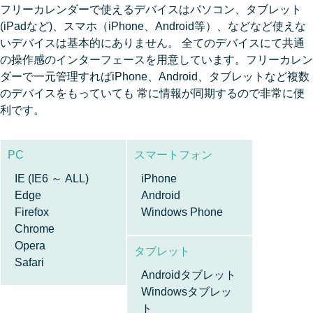
フリーカレンダーで使えるデバイスはパソコン、タブレット
(iPadなど)、スマホ（iPhone、Android等）、などなど使えな
いデバイスは基本的にありません。 全てのデバイスにて共通
の操作感のインターフェースを用意しています。フリーカレン
ダーで一元管理すればiPhone、Android、タブレットなど複数
のデバイスをもっていても 常に情報が同期するので非常に便
利です。
PC
スマートフォン
IE (IE6 ～ ALL)
iPhone
Edge
Android
Firefox
Windows Phone
Chrome
Opera
タブレット
Safari
Androidタブレット
Windowsタブレッ
ト